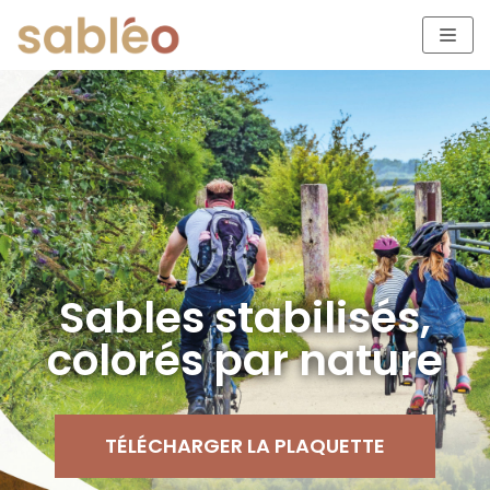
Aller
au
contenu
Sables stabilisés,
colorés par nature
TÉLÉCHARGER LA PLAQUETTE