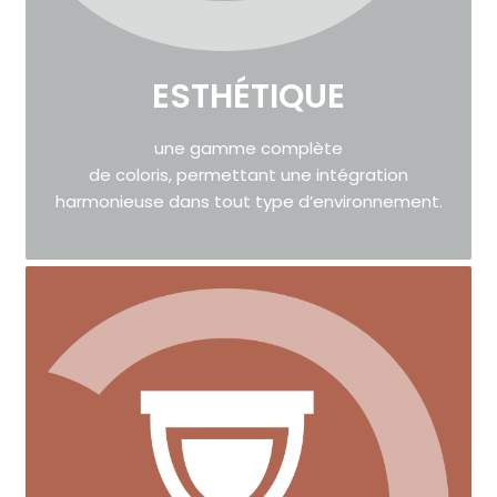
ESTHÉTIQUE
une gamme complète
de coloris, permettant une intégration
harmonieuse dans tout type d’environnement.