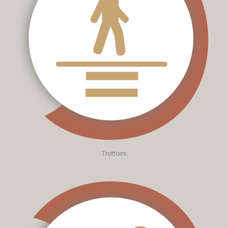
Trottoirs