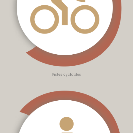
Pistes cyclables