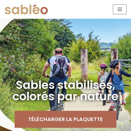
Aller
au
contenu
Sables stabilisés,
colorés par nature
TÉLÉCHARGER LA PLAQUETTE